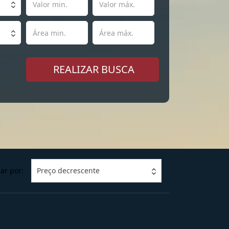
ar por:
Preço decrescente