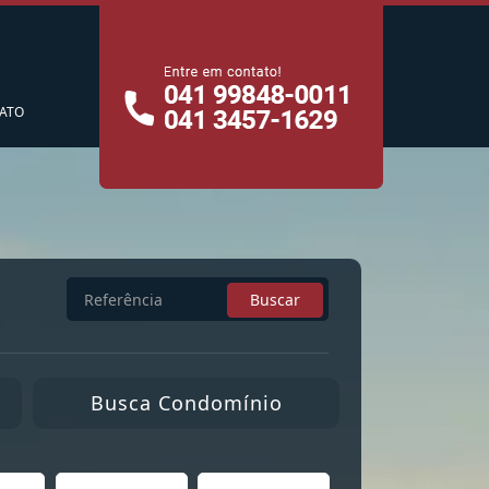
cê
ATO
Busca
Buscar
por
Referência
Busca Condomínio