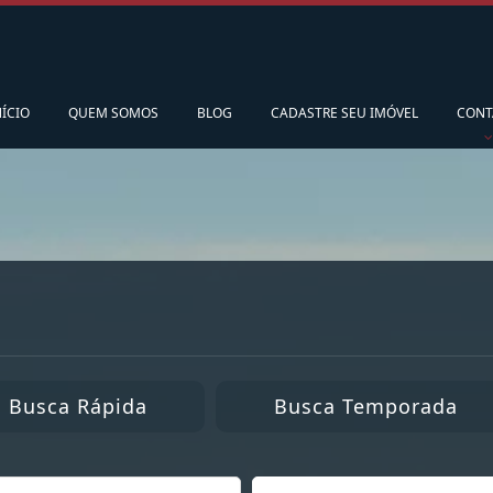
pedidoscorsario@gmail.com
Ligamos para vo
NÍCIO
QUEM SOMOS
BLOG
CADASTRE SEU IMÓVEL
CONT
Busca Rápida
Busca Temporada