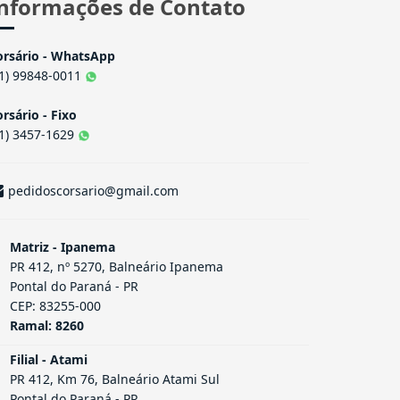
nformações de Contato
orsário - WhatsApp
41) 99848-0011
rsário - Fixo
41) 3457-1629
pedidoscorsario@gmail.com
Matriz - Ipanema
PR 412, nº 5270, Balneário Ipanema
Pontal do Paraná - PR
CEP: 83255-000
Ramal: 8260
Filial - Atami
PR 412, Km 76, Balneário Atami Sul
Pontal do Paraná - PR