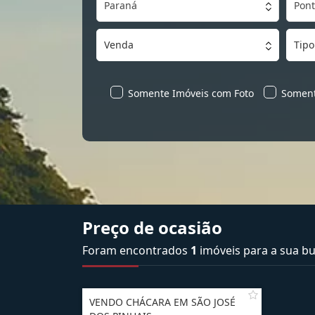
Paraná
Pont
Venda
Tipo
Somente Imóveis com Foto
Soment
Preço de ocasião
Foram encontrados
1
imóveis para a sua bu
VENDO CHÁCARA EM SÃO JOSÉ