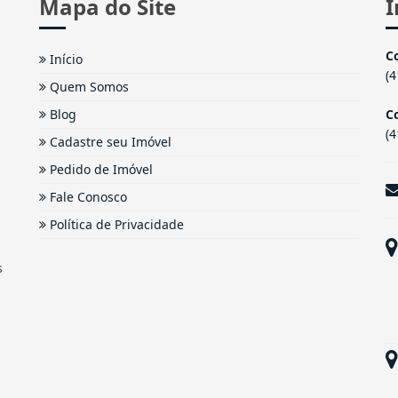
Mapa do Site
I
C
Início
(
Quem Somos
Blog
Co
(
Cadastre seu Imóvel
Pedido de Imóvel
Fale Conosco
Política de Privacidade
s