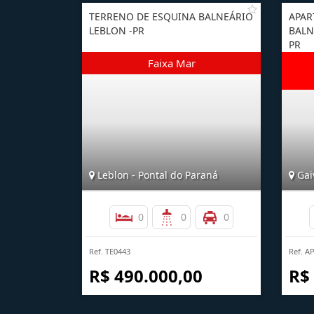
TERRENO DE ESQUINA BALNEÁRIO
APAR
LEBLON -PR
BALN
PR
Leblon - Pontal do Paraná
Gai
0
0
0
Ref. TE0443
Ref. A
R$ 490.000,00
R$