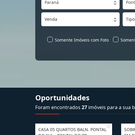
Paraná
Pont
Venda
Tipo
Somente Imóveis com Foto
Soment
Oportunidades
Foram encontrados
27
imóveis para a sua b
CASA 05 QUARTOS BALN. PONTAL
SOBR