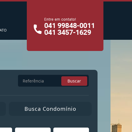
cê
ATO
Busca
Buscar
por
Referência
Busca Condomínio