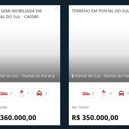
 SEMI-MOBILIADA EM
TERRENO EM PONTAL DO SU
AL DO SUL - CA0580
al do Sul - Pontal do Paraná
Pontal do Sul - Pontal do P
2
1
2
0
0
A0580
Ref. TE0347
 360.000,00
R$ 350.000,00