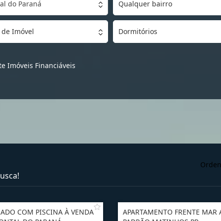
al do Paraná
Qualquer bairro
 de Imóvel
Dormitórios
e Imóveis Financiáveis
Orden
usca!
ADO COM PISCINA À VENDA
APARTAMENTO FRENTE MAR 