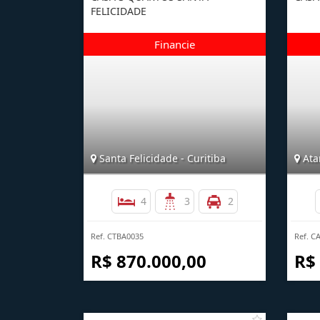
FELICIDADE
Santa Felicidade - Curitiba
Ata
4
3
2
Ref. CTBA0035
Ref. C
R$ 870.000,00
R$