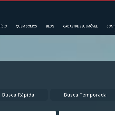
pedidoscorsario@gmail.com
Ligamos para vo
NÍCIO
QUEM SOMOS
BLOG
CADASTRE SEU IMÓVEL
CONT
Busca Rápida
Busca Temporada