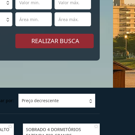
ar por:
Preço decrescente
ALTO
SOBRADO 4 DORMITÓRIOS