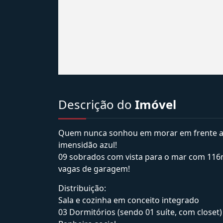
Descrição do
Imóvel
Quem nunca sonhou em morar em frente ao m
imensidão azul!
09 sobrados com vista para o mar com 116m²
vagas de garagem!
Distribuição:
Sala e cozinha em conceito integrado
03 Dormitórios (sendo 01 suíte, com closet)