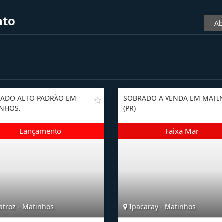
nto
Ab
ADO ALTO PADRÃO EM
SOBRADO A VENDA EM MATI
NHOS.
(PR)
atroz - Matinhos
Ipacaray - Matinhos