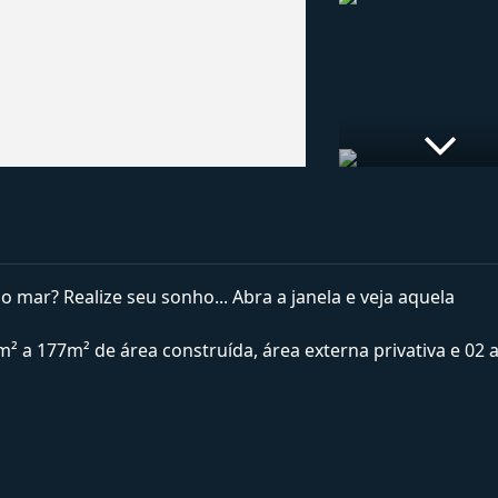
ar? Realize seu sonho... Abra a janela e veja aquela
 a 177m² de área construída, área externa privativa e 02 a