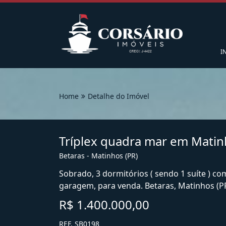
I
Home
Detalhe do Imóvel
Tríplex quadra mar em Mati
Betaras - Matinhos (PR)
Sobrado, 3 dormitórios ( sendo 1 suíte ) co
garagem, para venda. Betaras, Matinhos (P
R$ 1.400.000,00
REF. SB0198