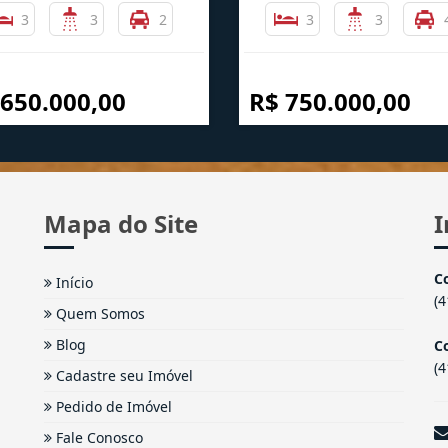
3
3
2
3
3
 650.000,00
R$ 750.000,00
Mapa do Site
I
C
Início
(
Quem Somos
Blog
Co
(
Cadastre seu Imóvel
Pedido de Imóvel
Fale Conosco