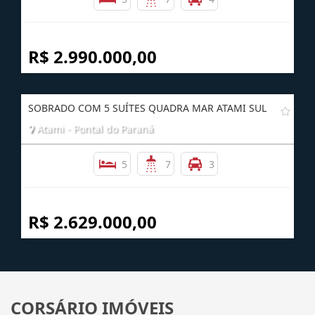
Atami - Pontal do Paraná
5
7
4
R$ 2.990.000,00
SOBRADO COM 5 SUÍTES QUADRA MAR ATAMI SUL
Atami - Pontal do Paraná
5
7
3
R$ 2.629.000,00