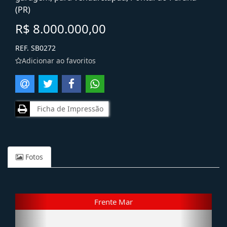
(PR)
R$ 8.000.000,00
REF. SB0272
Adicionar ao favoritos
Ficha de Impressão
Fotos