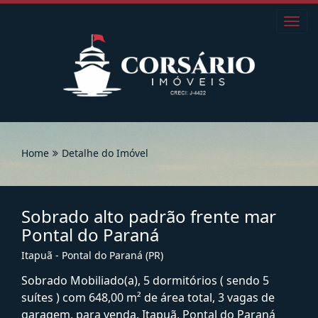
Toggl
navig
Home
Detalhe do Imóvel
Sobrado alto padrão frente mar
Pontal do Paraná
Itapuã - Pontal do Paraná (PR)
Sobrado Mobiliado(a), 5 dormitórios ( sendo 5
suítes ) com 648,00 m² de área total, 3 vagas de
garagem, para venda. Itapuã, Pontal do Paraná