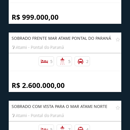
Caiobá - Matinhos
5
3
3
R$ 999.000,00
SOBRADO FRENTE MAR ATAMI PONTAL DO PARANÁ
Atami - Pontal do Paraná
5
5
2
R$ 2.600.000,00
SOBRADO COM VISTA PARA O MAR ATAMI NORTE