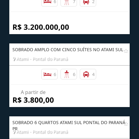
6
7
2
R$ 3.200.000,00
SOBRADO AMPLO COM CINCO SUÍTES NO ATAMI SUL
Atami - Pontal do Paraná
6
6
4
A partir de
R$ 3.800,00
SOBRADO 6 QUARTOS ATAMI SUL PONTAL DO PARANÁ
PR
Atami - Pontal do Paraná