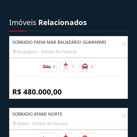
Imóveis
Relacionados
SOBRADO FAIXA MAR BALNEÁRIO GUARAPARI
Guarapari - Pontal do Paraná
6
1
2
R$ 480.000,00
SOBRADO ATAMI NORTE
Atami - Pontal do Paraná