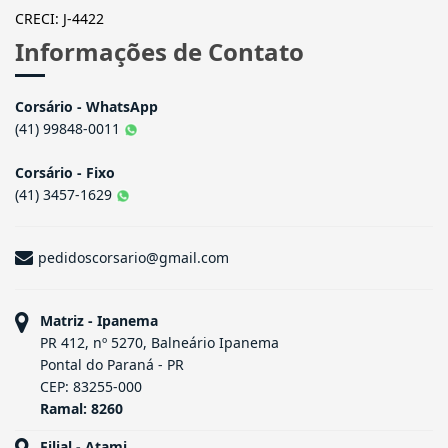
CRECI: J-4422
Informações de Contato
Corsário - WhatsApp
(41) 99848-0011
Corsário - Fixo
(41) 3457-1629
pedidoscorsario@gmail.com
Matriz - Ipanema
PR 412, nº 5270, Balneário Ipanema
Pontal do Paraná - PR
CEP: 83255-000
Ramal: 8260
Filial - Atami