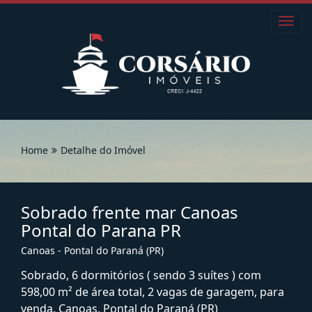
Toggl
navig
Home
Detalhe do Imóvel
Sobrado frente mar Canoas
Pontal do Parana PR
Canoas - Pontal do Paraná (PR)
Sobrado, 6 dormitórios ( sendo 3 suítes ) com
598,00 m² de área total, 2 vagas de garagem, para
venda. Canoas, Pontal do Paraná (PR)