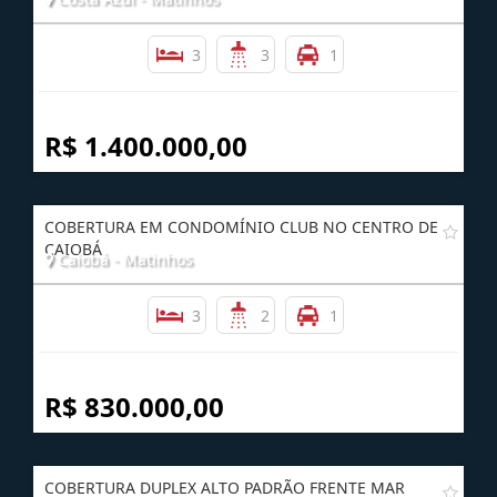
COBERTURA DUPLEX COM VISTA PARA O MAR
Costa Azul - Matinhos
3
3
1
R$ 1.400.000,00
COBERTURA EM CONDOMÍNIO CLUB NO CENTRO DE
CAIOBÁ
Caiobá - Matinhos
3
2
1
R$ 830.000,00