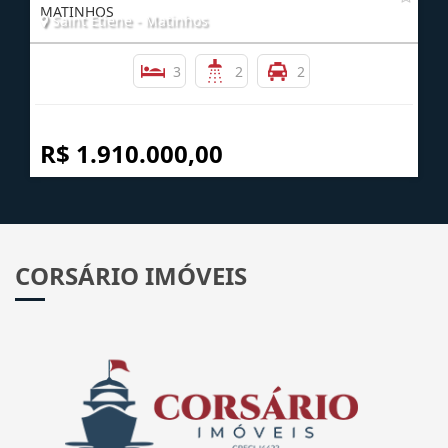
COBERTURA DUPLEX ALTO PADRÃO FRENTE MAR
MATINHOS
Saint Etiene - Matinhos
3
2
2
R$ 1.910.000,00
CORSÁRIO IMÓVEIS