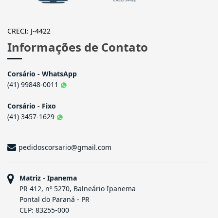
CRECI: J-4422
Informações de Contato
Corsário - WhatsApp
(41) 99848-0011
Corsário - Fixo
(41) 3457-1629
pedidoscorsario@gmail.com
Matriz - Ipanema