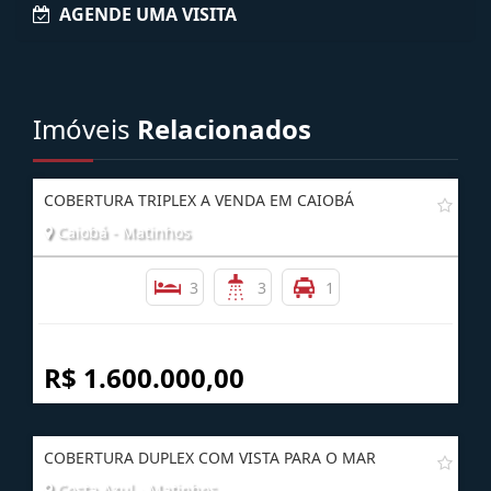
Enviar Interesse
AGENDE UMA VISITA
Imóveis
Relacionados
COBERTURA TRIPLEX A VENDA EM CAIOBÁ
Caiobá - Matinhos
3
3
1
R$ 1.600.000,00