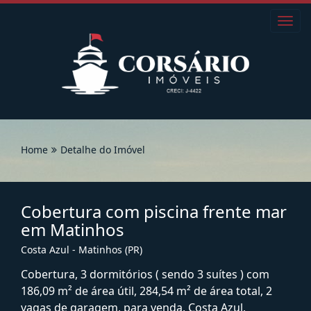
Toggl
navig
Home
Detalhe do Imóvel
Cobertura com piscina frente mar
em Matinhos
Costa Azul - Matinhos (PR)
Cobertura, 3 dormitórios ( sendo 3 suítes ) com
186,09 m² de área útil, 284,54 m² de área total, 2
vagas de garagem, para venda. Costa Azul,