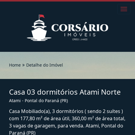
Toggl
navig
Home
Detalhe do Imóvel
Casa 03 dormitórios Atami Norte
Atami - Pontal do Paraná (PR)
Casa Mobiliado(a), 3 dormitórios ( sendo 2 suítes )
com 177,80 m² de área útil, 360,00 m² de área total,
3 vagas de garagem, para venda. Atami, Pontal do
Paraná (PR)