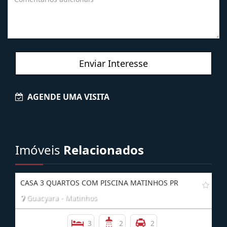
Enviar Interesse
AGENDE UMA VISITA
Imóveis
Relacionados
CASA 3 QUARTOS COM PISCINA MATINHOS PR
Guacyara - Matinhos
3
2
2