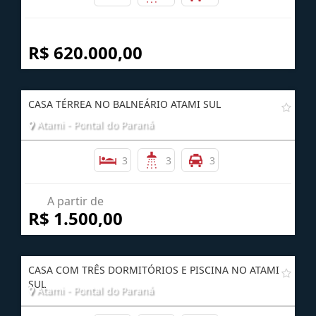
R$ 620.000,00
CASA TÉRREA NO BALNEÁRIO ATAMI SUL
Atami - Pontal do Paraná
3
3
3
A partir de
R$ 1.500,00
CASA COM TRÊS DORMITÓRIOS E PISCINA NO ATAMI
SUL
Atami - Pontal do Paraná