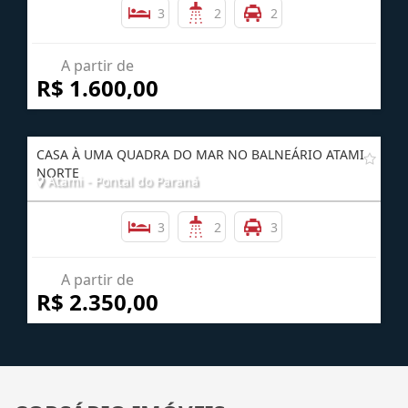
3
2
2
A partir de
R$ 1.600,00
CASA À UMA QUADRA DO MAR NO BALNEÁRIO ATAMI
NORTE
Atami - Pontal do Paraná
3
2
3
A partir de
R$ 2.350,00