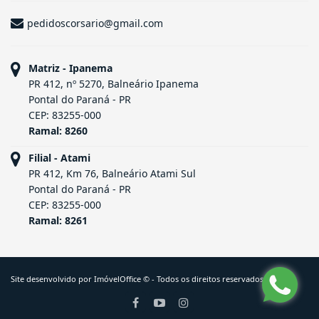
pedidoscorsario@gmail.com
Matriz - Ipanema
PR 412, nº 5270, Balneário Ipanema
Pontal do Paraná - PR
CEP: 83255-000
Ramal: 8260
Filial - Atami
PR 412, Km 76, Balneário Atami Sul
Pontal do Paraná - PR
CEP: 83255-000
Ramal: 8261
Site desenvolvido por
ImóvelOffice
© - Todos os direitos reservados