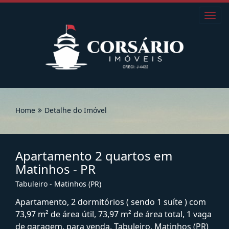
Toggl
navig
Home
Detalhe do Imóvel
Apartamento 2 quartos em
Matinhos - PR
Tabuleiro - Matinhos (PR)
Apartamento, 2 dormitórios ( sendo 1 suíte ) com
73,97 m² de área útil, 73,97 m² de área total, 1 vaga
de garagem, para venda. Tabuleiro, Matinhos (PR)