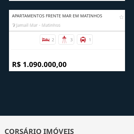
APARTAMENTOS FRENTE MAR EM MATINHOS
Jamail Mar - Matinhos
2
3
1
R$ 1.090.000,00
CORSÁRIO IMÓVEIS