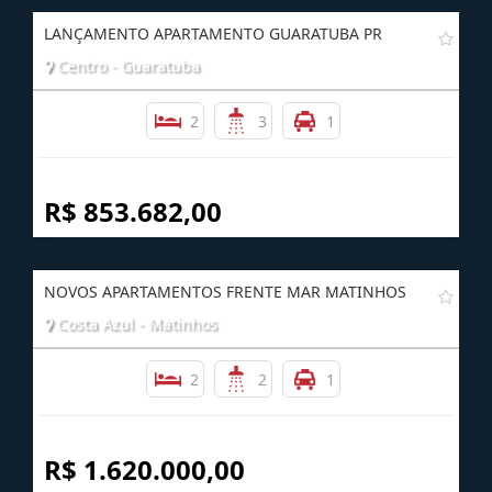
LANÇAMENTO APARTAMENTO GUARATUBA PR
Centro - Guaratuba
2
3
1
R$ 853.682,00
NOVOS APARTAMENTOS FRENTE MAR MATINHOS
Costa Azul - Matinhos
2
2
1
R$ 1.620.000,00