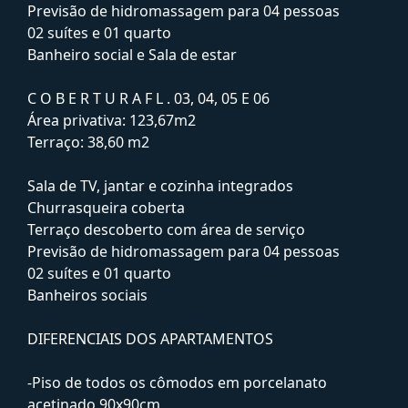
Previsão de hidromassagem para 04 pessoas
02 suítes e 01 quarto
Banheiro social e Sala de estar
C O B E R T U R A F L . 03, 04, 05 E 06
Área privativa: 123,67m2
Terraço: 38,60 m2
Sala de TV, jantar e cozinha integrados
Churrasqueira coberta
Terraço descoberto com área de serviço
Previsão de hidromassagem para 04 pessoas
02 suítes e 01 quarto
Banheiros sociais
DIFERENCIAIS DOS APARTAMENTOS
-Piso de todos os cômodos em porcelanato
acetinado 90x90cm