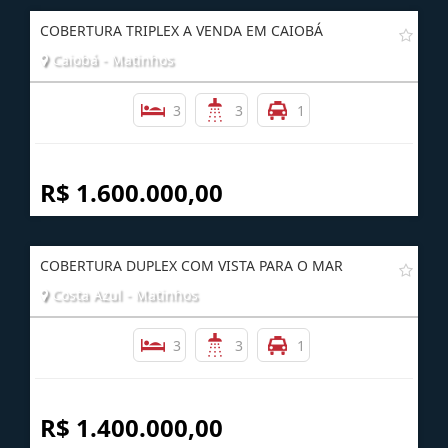
Imóveis
Relacionados
COBERTURA TRIPLEX A VENDA EM CAIOBÁ
Caiobá - Matinhos
3
3
1
R$ 1.600.000,00
COBERTURA DUPLEX COM VISTA PARA O MAR
Costa Azul - Matinhos
3
3
1