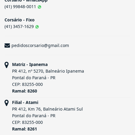
Informações de Contato
Corsário - WhatsApp
(41) 99848-0011
Corsário - Fixo
(41) 3457-1629
pedidoscorsario@gmail.com
Matriz - Ipanema
PR 412, nº 5270, Balneário Ipanema
Pontal do Paraná - PR
CEP: 83255-000
Ramal: 8260
Filial - Atami
PR 412, Km 76, Balneário Atami Sul