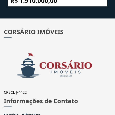
R$ 1.910.000,00
CORSÁRIO IMÓVEIS
CRECI: J-4422