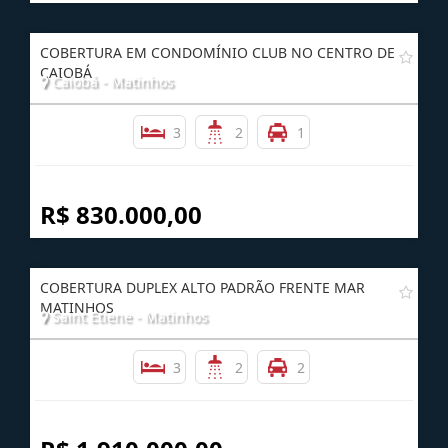
R$ 1.400.000,00
COBERTURA EM CONDOMÍNIO CLUB NO CENTRO DE
CAIOBÁ
Caiobá - Matinhos
3
2
1
R$ 830.000,00
COBERTURA DUPLEX ALTO PADRÃO FRENTE MAR
MATINHOS
Saint Etiene - Matinhos
3
2
2