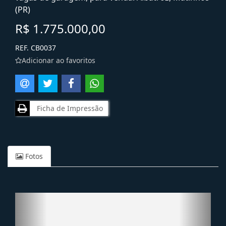
(PR)
R$ 1.775.000,00
REF. CB0037
Adicionar ao favoritos
Ficha de Impressão
Fotos