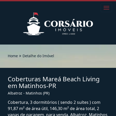
Toggl
navig
Home
Detalhe do Imóvel
Coberturas Mareá Beach Living
em Matinhos-PR
Albatroz - Matinhos (PR)
Cobertura, 3 dormitórios ( sendo 2 suítes ) com
91,87 m² de área útil, 146,30 m² de área total, 2
vagas de garagem, para venda. Albatroz, Matinhos