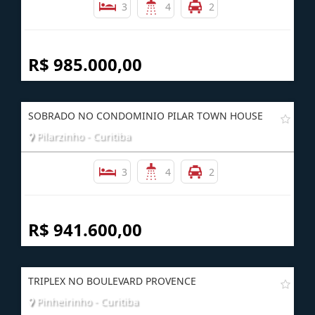
3
4
2
R$ 985.000,00
SOBRADO NO CONDOMINIO PILAR TOWN HOUSE
Pilarzinho - Curitiba
3
4
2
R$ 941.600,00
TRIPLEX NO BOULEVARD PROVENCE
Pinheirinho - Curitiba