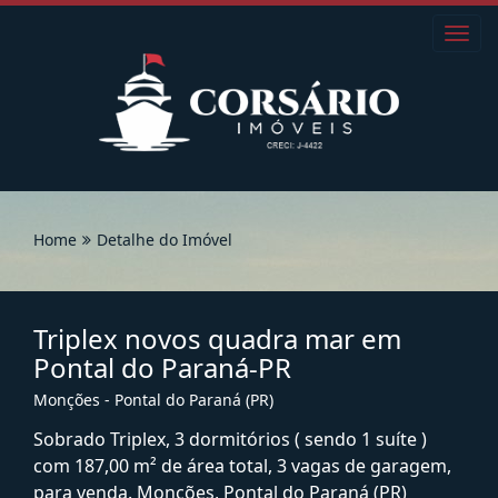
Toggl
navig
Home
Detalhe do Imóvel
Triplex novos quadra mar em
Pontal do Paraná-PR
Monções - Pontal do Paraná (PR)
Sobrado Triplex, 3 dormitórios ( sendo 1 suíte )
com 187,00 m² de área total, 3 vagas de garagem,
para venda. Monções, Pontal do Paraná (PR)