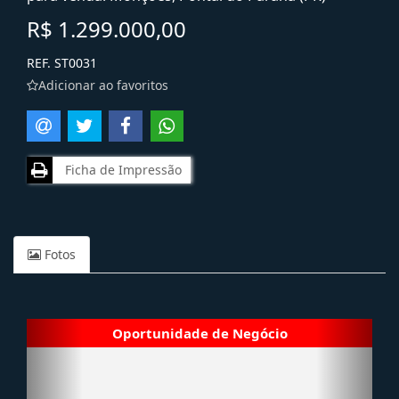
R$ 1.299.000,00
REF. ST0031
Adicionar ao favoritos
Ficha de Impressão
Fotos