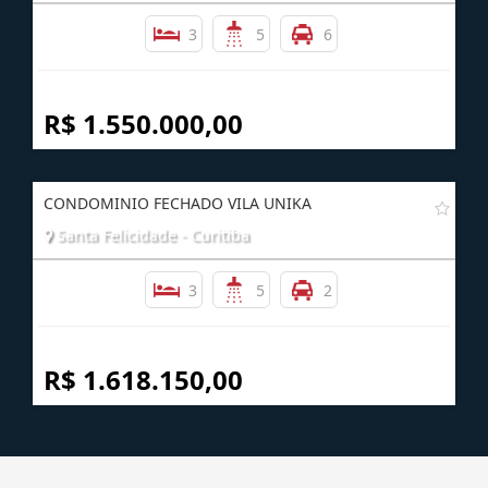
3
5
6
R$ 1.550.000,00
CONDOMINIO FECHADO VILA UNIKA
Santa Felicidade - Curitiba
3
5
2
R$ 1.618.150,00