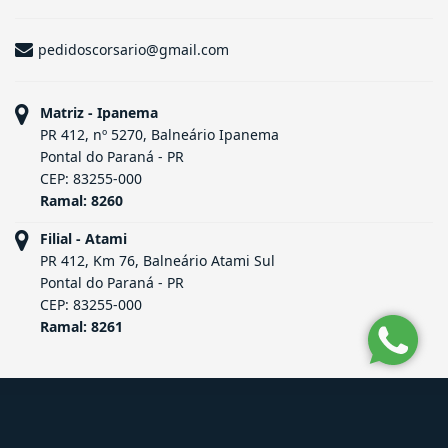
pedidoscorsario@gmail.com
Matriz - Ipanema
PR 412, nº 5270, Balneário Ipanema
Pontal do Paraná - PR
CEP: 83255-000
Ramal: 8260
Filial - Atami
PR 412, Km 76, Balneário Atami Sul
Pontal do Paraná - PR
CEP: 83255-000
Ramal: 8261
Site desenvolvido por
ImóvelOffice
© - Todos os direitos reservados