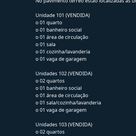
No pavimento térreo estão localizadas as un
Unidade 101 (VENDIDA)
o 01 quarto
o 01 banheiro social
o 01 área de circulação
o 01 sala
o 01 cozinha/lavanderia
o 01 vaga de garagem
Unidades 102 (VENDIDA)
o 02 quartos
o 01 banheiro social
o 01 área de circulação
o 01 sala/cozinha/lavanderia
o 01 vaga de garagem
Unidades 103 (VENDIDA)
o 02 quartos