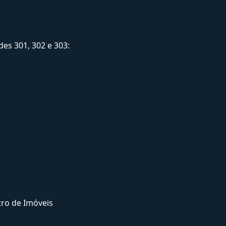
es 301, 302 e 303:
tro de Imóveis