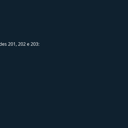
es 201, 202 e 203: