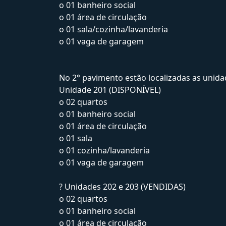
o 01 banheiro social
o 01 área de circulação
o 01 sala/cozinha/lavanderia
o 01 vaga de garagem
No 2° pavimento estão localizadas as unidad
Unidade 201 (DISPONÍVEL)
o 02 quartos
o 01 banheiro social
o 01 área de circulação
o 01 sala
o 01 cozinha/lavanderia
o 01 vaga de garagem
? Unidades 202 e 203 (VENDIDAS)
o 02 quartos
o 01 banheiro social
o 01 área de circulação