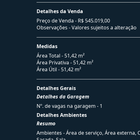
Detalhes da Venda
Preço de Venda -
R$ 545.019,00
Observações - Valores sujeitos a alteração
Medidas
Área Total - 51,42 m²
Área Privativa - 51,42 m²
Área Útil - 51,42 m²
Detalhes Gerais
Detalhes da Garagem
Nº. de vagas na garagem - 1
Detalhes Ambientes
Resumo
Ambientes - Área de serviço, Área externa, 
Sacada, Sala