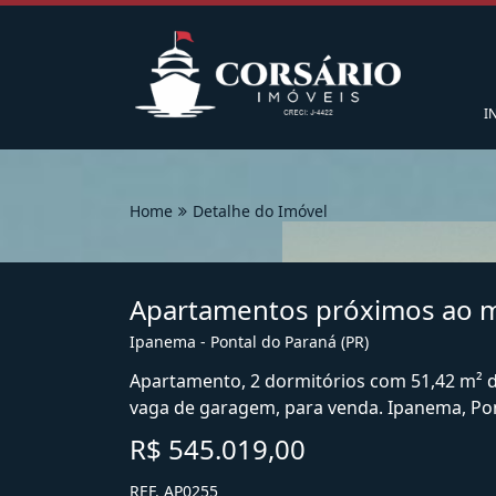
I
Home
Detalhe do Imóvel
Apartamentos próximos ao m
Ipanema - Pontal do Paraná (PR)
Apartamento, 2 dormitórios com 51,42 m² de 
vaga de garagem, para venda. Ipanema, Pon
R$ 545.019,00
REF. AP0255