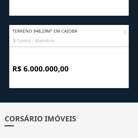
R$ 750.000,00
TERRENO 948,29M² EM CAIOBÁ
Caiobá - Matinhos
R$ 6.000.000,00