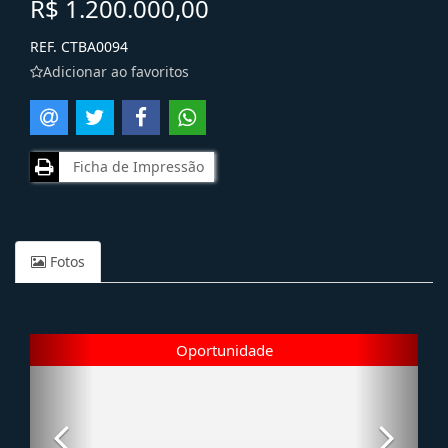
R$ 1.200.000,00
REF. CTBA0094
Adicionar ao favoritos
Ficha de Impressão
Fotos