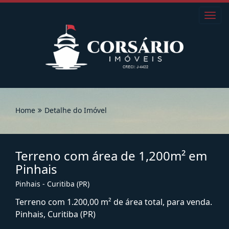
Toggl
navig
Home
Detalhe do Imóvel
Terreno com área de 1,200m² em
Pinhais
Pinhais - Curitiba (PR)
Terreno com 1.200,00 m² de área total, para venda.
Pinhais, Curitiba (PR)