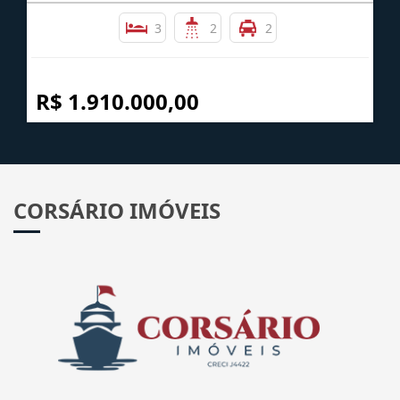
COBERTURA DUPLEX ALTO PADRÃO FRENTE MAR
MATINHOS
Saint Etiene - Matinhos
3
2
2
R$ 1.910.000,00
CORSÁRIO IMÓVEIS