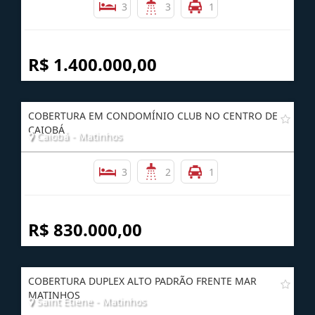
COBERTURA DUPLEX COM VISTA PARA O MAR
Costa Azul - Matinhos
3
3
1
R$ 1.400.000,00
COBERTURA EM CONDOMÍNIO CLUB NO CENTRO DE
CAIOBÁ
Caiobá - Matinhos
3
2
1
R$ 830.000,00