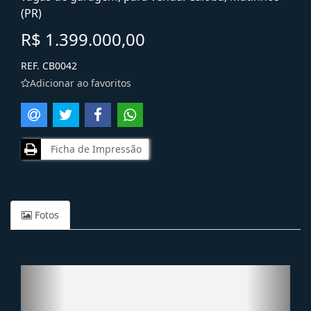
(PR)
R$ 1.399.000,00
REF. CB0042
Adicionar ao favoritos
Ficha de Impressão
Fotos