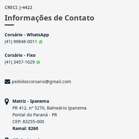
CRECI: J-4422
Informações de Contato
Corsário - WhatsApp
(41) 99848-0011
Corsário - Fixo
(41) 3457-1629
pedidoscorsario@gmail.com
Matriz - Ipanema
PR 412, nº 5270, Balneário Ipanema
Pontal do Paraná - PR