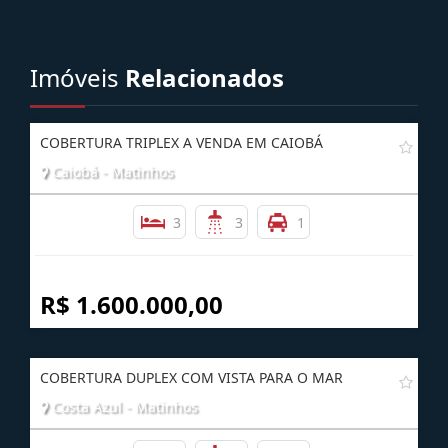
AGENDE UMA VISITA
Imóveis
Relacionados
COBERTURA TRIPLEX A VENDA EM CAIOBÁ
Caiobá - Matinhos
3
3
1
R$ 1.600.000,00