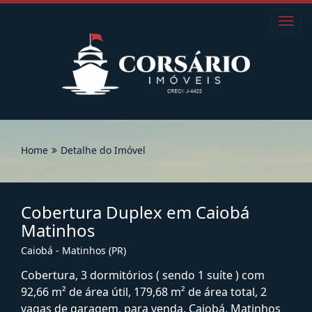
Toggl
navig
Home
Detalhe do Imóvel
Cobertura Duplex em Caiobá
Matinhos
Caiobá - Matinhos (PR)
Cobertura, 3 dormitórios ( sendo 1 suíte ) com
92,66 m² de área útil, 179,68 m² de área total, 2
vagas de garagem, para venda. Caiobá, Matinhos