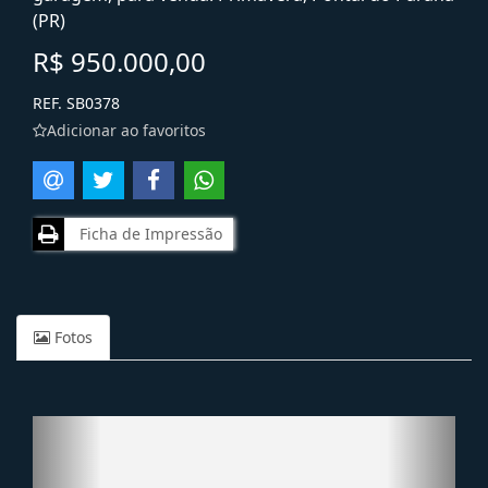
(PR)
R$ 950.000,00
REF. SB0378
Adicionar ao favoritos
Ficha de Impressão
Fotos