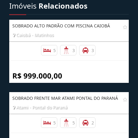
Imóveis
Relacionados
SOBRADO ALTO PADRÃO COM PISCINA CAIOBÁ
Caiobá - Matinhos
5
3
3
R$ 999.000,00
SOBRADO FRENTE MAR ATAMI PONTAL DO PARANÁ
Atami - Pontal do Paraná
5
5
2