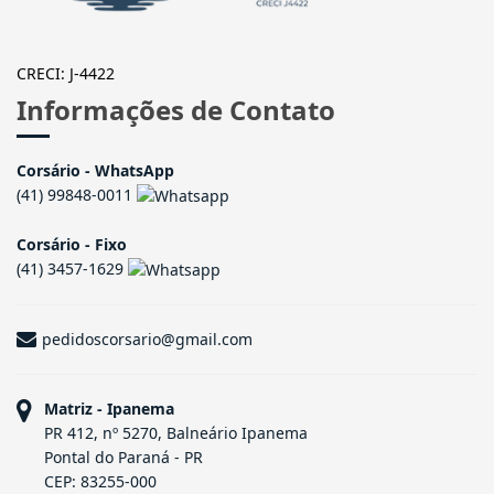
CRECI: J-4422
Informações de Contato
Corsário - WhatsApp
(41) 99848-0011
Corsário - Fixo
(41) 3457-1629
pedidoscorsario@gmail.com
Matriz - Ipanema
PR 412, nº 5270, Balneário Ipanema
Pontal do Paraná - PR
CEP: 83255-000