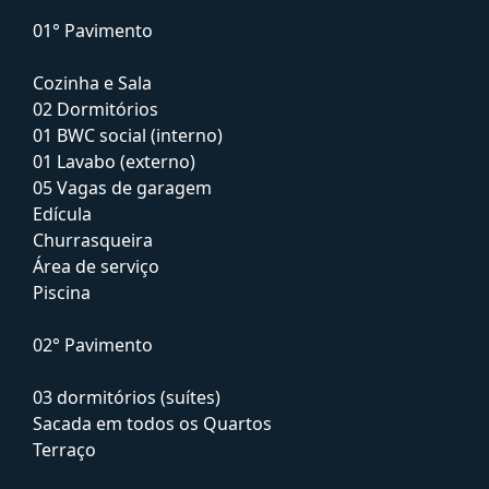
01° Pavimento
Cozinha e Sala
02 Dormitórios
01 BWC social (interno)
01 Lavabo (externo)
05 Vagas de garagem
Edícula
Churrasqueira
Área de serviço
Piscina
02° Pavimento
03 dormitórios (suítes)
Sacada em todos os Quartos
Terraço