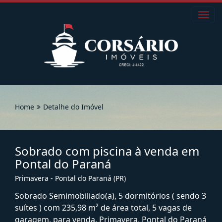
Toggl
navig
Home
Detalhe do Imóvel
Sobrado com piscina à venda em
Pontal do Paraná
Primavera - Pontal do Paraná (PR)
Sobrado Semimobiliado(a), 5 dormitórios ( sendo 3
suítes ) com 235,98 m² de área total, 5 vagas de
garagem, para venda. Primavera, Pontal do Paraná