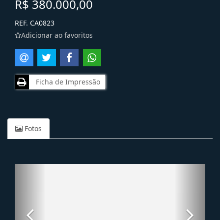
R$ 380.000,00
REF. CA0823
Adicionar ao favoritos
Ficha de Impressão
Fotos