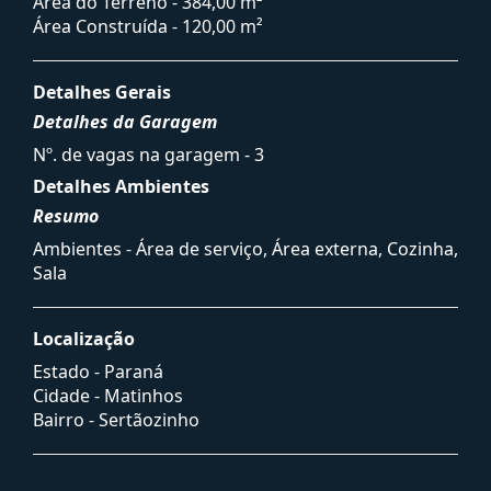
Área do Terreno - 384,00 m²
Área Construída - 120,00 m²
Detalhes Gerais
Detalhes da Garagem
Nº. de vagas na garagem - 3
Detalhes Ambientes
Resumo
Ambientes - Área de serviço, Área externa, Cozinha,
Sala
Localização
Estado -
Paraná
Cidade -
Matinhos
Bairro -
Sertãozinho