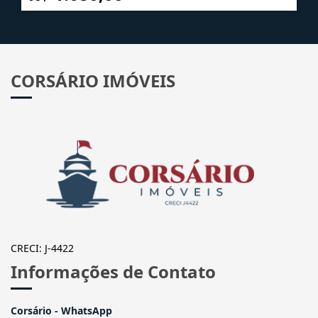
A partir de
R$ 1.680,00
CORSÁRIO IMÓVEIS
CRECI: J-4422