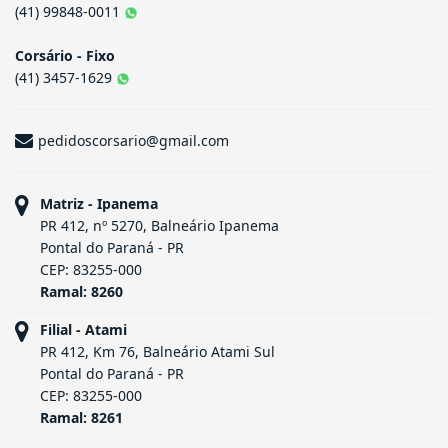
Informações de Contato
Corsário - WhatsApp
(41) 99848-0011
Corsário - Fixo
(41) 3457-1629
pedidoscorsario@gmail.com
Matriz - Ipanema
PR 412, nº 5270, Balneário Ipanema
Pontal do Paraná - PR
CEP: 83255-000
Ramal: 8260
Filial - Atami
PR 412, Km 76, Balneário Atami Sul