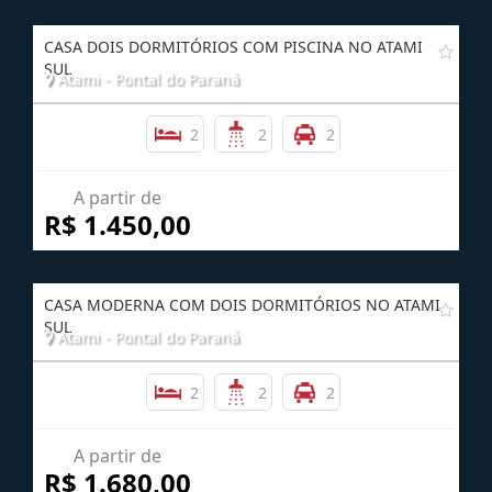
R$ 420.000,00
CASA DOIS DORMITÓRIOS COM PISCINA NO ATAMI
SUL
Atami - Pontal do Paraná
2
2
2
A partir de
R$ 1.450,00
CASA MODERNA COM DOIS DORMITÓRIOS NO ATAMI
SUL
Atami - Pontal do Paraná
2
2
2