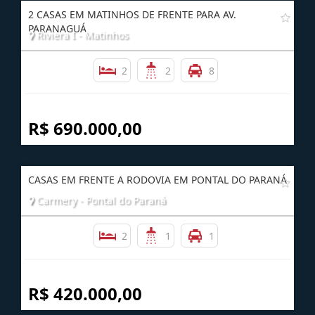
Imóveis
Relacionados
2 CASAS EM MATINHOS DE FRENTE PARA AV.
PARANAGUÁ
Riviera I - Matinhos
2
2
8
R$ 690.000,00
CASAS EM FRENTE A RODOVIA EM PONTAL DO PARANÁ
Carmery - Pontal do Paraná
2
1
1