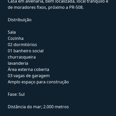
Casa em alvenaria, bem localizada, local tranquilo e
de moradores fixos, próximo a PR-508.
Distribuição
Sala
Cozinha
02 dormitórios
01 banheiro social
churrasqueira
lavanderia
Área externa coberta
03 vagas de garagem
Amplo espaço para construção
Fase: Sul
Distância do mar; 2.000 metros