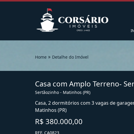
I
Home
Detalhe do Imóvel
Casa com Amplo Terreno- Ser
Sertãozinho - Matinhos (PR)
Casa, 2 dormitórios com 3 vagas de garage
Matinhos (PR)
R$ 380.000,00
REF. CA0823