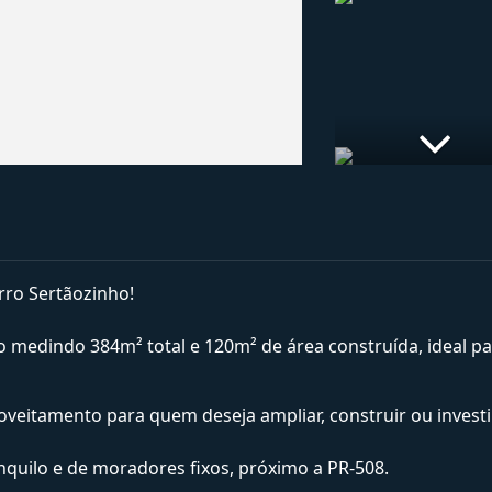
rro Sertãozinho!
medindo 384m² total e 120m² de área construída, ideal pa
itamento para quem deseja ampliar, construir ou investi
anquilo e de moradores fixos, próximo a PR-508.