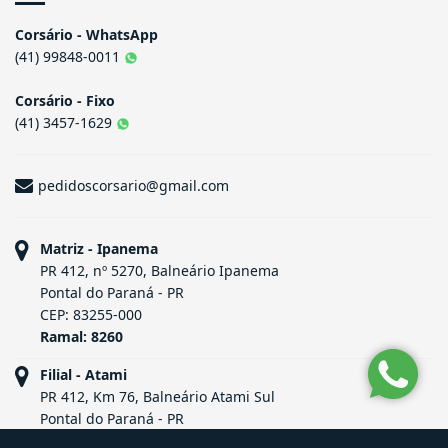
Corsário - WhatsApp
(41) 99848-0011
Corsário - Fixo
(41) 3457-1629
pedidoscorsario@gmail.com
Matriz - Ipanema
PR 412, nº 5270, Balneário Ipanema
Pontal do Paraná - PR
CEP: 83255-000
Ramal: 8260
Filial - Atami
PR 412, Km 76, Balneário Atami Sul
Pontal do Paraná - PR
CEP: 83255-000