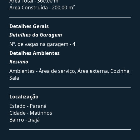
Área Total - 360,00 m²
Área Construída - 200,00 m²
Detalhes Gerais
Detalhes da Garagem
Nº. de vagas na garagem - 4
Detalhes Ambientes
Resumo
Ambientes - Área de serviço, Área externa, Cozinha,
Sala
Localização
Estado -
Paraná
Cidade -
Matinhos
Bairro -
Inajá