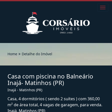
Toggl
navig
Home
Detalhe do Imóvel
Casa com piscina no Balneário
Inajá- Matinhos (PR)
Inajá - Matinhos (PR)
Casa, 4 dormitórios ( sendo 2 suítes ) com 360,00
m² de área total, 4 vagas de garagem, para venda.
Inajá, Matinhos (PR)