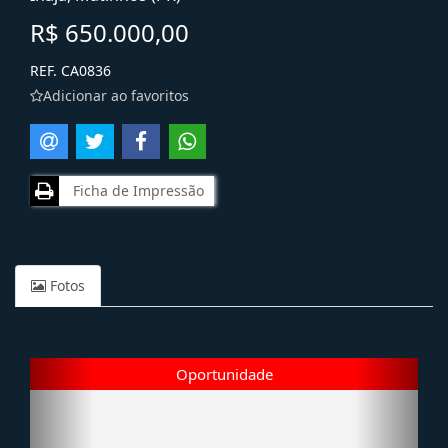
R$ 650.000,00
REF. CA0836
Adicionar ao favoritos
Ficha de Impressão
Fotos