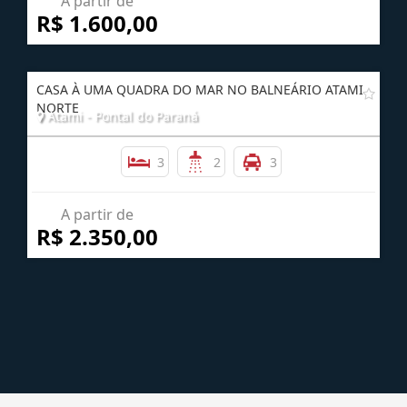
A partir de
R$ 1.600,00
CASA À UMA QUADRA DO MAR NO BALNEÁRIO ATAMI
NORTE
Atami - Pontal do Paraná
3
2
3
A partir de
R$ 2.350,00