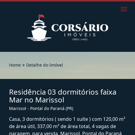
Toggl
navig
Home
Detalhe do Imóvel
Residência 03 dormitórios faixa
Mar no Marissol
Marissol - Pontal do Paraná (PR)
Casa, 3 dormitórios ( sendo 1 suíte ) com 120,00 m²
de área útil, 337,00 m² de área total, 4 vagas de
garagem, para venda. Marissol, Pontal do Paraná