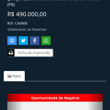
(PR)
R$ 490.000,00
REF. CA0868
Adicionar ao favoritos
Ficha de Impressão
Fotos