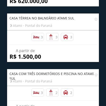
R$ 620.000,00
CASA TÉRREA NO BALNEÁRIO ATAMI SUL
Atami - Pontal do Paraná
3
3
3
A partir de
R$ 1.500,00
CASA COM TRÊS DORMITÓRIOS E PISCINA NO ATAMI
SUL
Atami - Pontal do Paraná
3
2
2