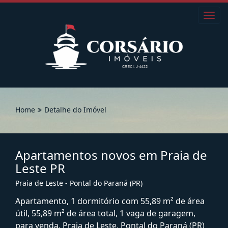
Toggl
navig
Home
Detalhe do Imóvel
Apartamentos novos em Praia de
Leste PR
Praia de Leste - Pontal do Paraná (PR)
Apartamento, 1 dormitório com 55,89 m² de área
útil, 55,89 m² de área total, 1 vaga de garagem,
para venda. Praia de Leste, Pontal do Paraná (PR)