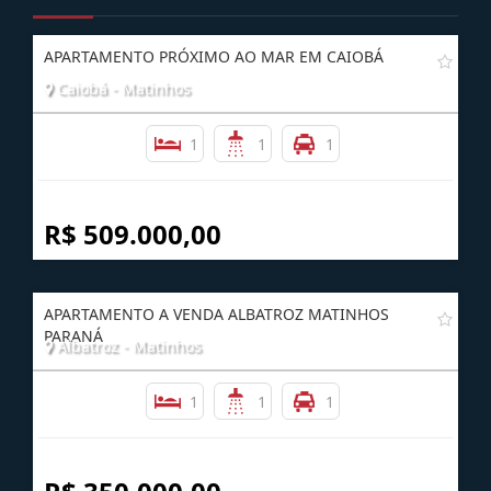
APARTAMENTO PRÓXIMO AO MAR EM CAIOBÁ
Caiobá - Matinhos
1
1
1
R$ 509.000,00
APARTAMENTO A VENDA ALBATROZ MATINHOS
PARANÁ
Albatroz - Matinhos
1
1
1