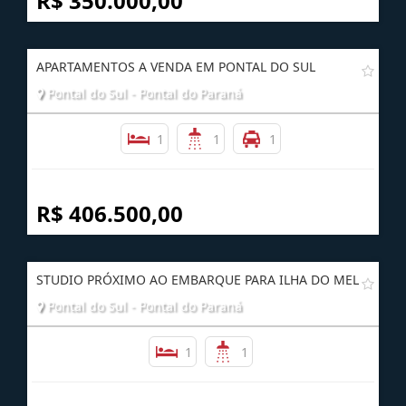
R$ 350.000,00
APARTAMENTOS A VENDA EM PONTAL DO SUL
Pontal do Sul - Pontal do Paraná
1
1
1
R$ 406.500,00
STUDIO PRÓXIMO AO EMBARQUE PARA ILHA DO MEL
Pontal do Sul - Pontal do Paraná
1
1