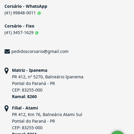
Corsário - WhatsApp
(41) 99848-0011
Corsário - Fixo
(41) 3457-1629
pedidoscorsario@gmail.com
Matriz - Ipanema
PR 412, nº 5270, Balneário Ipanema
Pontal do Paraná - PR
CEP: 83255-000
Ramal: 8260
Filial - Atami
PR 412, Km 76, Balneário Atami Sul
Pontal do Paraná - PR
CEP: 83255-000