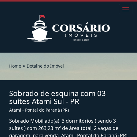
Toggl
navig
Home
Detalhe do Imóvel
Sobrado de esquina com 03
suítes Atami Sul - PR
Atami - Pontal do Paraná (PR)
Sobrado Mobiliado(a), 3 dormitórios ( sendo 3
suítes ) com 263,23 m² de área total, 2 vagas de
garagem, para venda. Atami, Pontal do Paraná (PR)