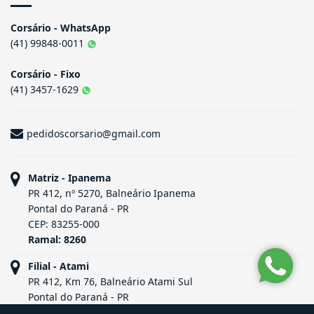
Corsário - WhatsApp
(41) 99848-0011
Corsário - Fixo
(41) 3457-1629
pedidoscorsario@gmail.com
Matriz - Ipanema
PR 412, nº 5270, Balneário Ipanema
Pontal do Paraná - PR
CEP: 83255-000
Ramal: 8260
Filial - Atami
PR 412, Km 76, Balneário Atami Sul
Pontal do Paraná - PR
CEP: 83255-000