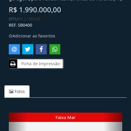
R$ 1.990.000,00
IPTU
R$ 2.700,00
REF. SB0400
Adicionar ao favoritos
Ficha de Impressão
Fotos