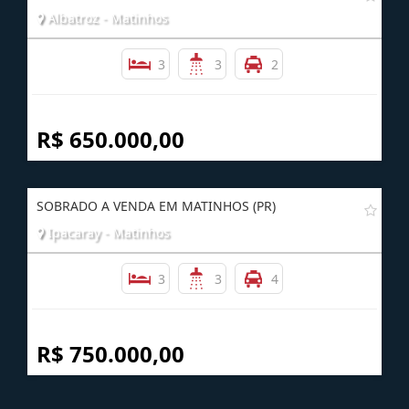
Albatroz - Matinhos
3
3
2
R$ 650.000,00
SOBRADO A VENDA EM MATINHOS (PR)
Ipacaray - Matinhos
3
3
4
R$ 750.000,00