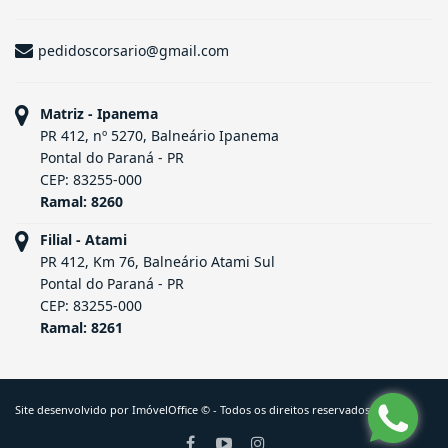
Corsário - Fixo
(41) 3457-1629
pedidoscorsario@gmail.com
Matriz - Ipanema
PR 412, nº 5270, Balneário Ipanema
Pontal do Paraná - PR
CEP: 83255-000
Ramal: 8260
Filial - Atami
PR 412, Km 76, Balneário Atami Sul
Pontal do Paraná - PR
CEP: 83255-000
Ramal: 8261