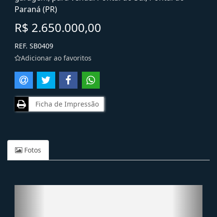
Paraná (PR)
R$ 2.650.000,00
REF. SB0409
Adicionar ao favoritos
Ficha de Impressão
Fotos