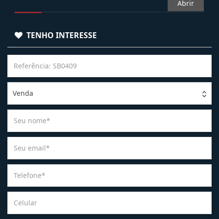
Abrir
TENHO INTERESSE
Venda