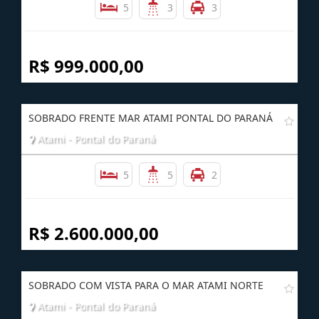
SOBRADO ALTO PADRÃO COM PISCINA CAIOBÁ
Caiobá - Matinhos
5
3
3
R$ 999.000,00
SOBRADO FRENTE MAR ATAMI PONTAL DO PARANÁ
Atami - Pontal do Paraná
5
5
2
R$ 2.600.000,00