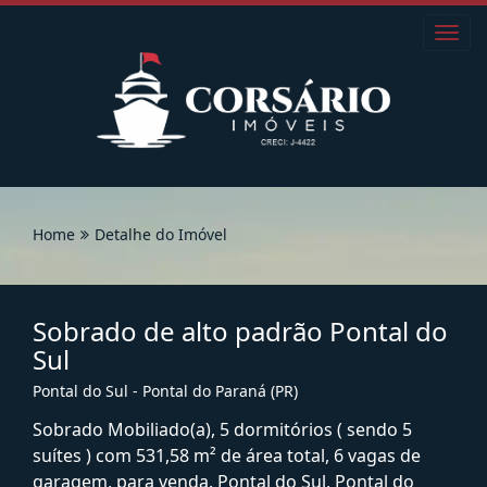
Toggl
navig
Home
Detalhe do Imóvel
Sobrado de alto padrão Pontal do
Sul
Pontal do Sul - Pontal do Paraná (PR)
Sobrado Mobiliado(a), 5 dormitórios ( sendo 5
suítes ) com 531,58 m² de área total, 6 vagas de
garagem, para venda. Pontal do Sul, Pontal do