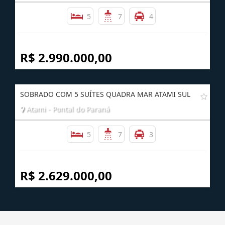
SOBRADO COM VISTA PARA O MAR ATAMI NORTE
Atami - Pontal do Paraná
5
7
4
R$ 2.990.000,00
SOBRADO COM 5 SUÍTES QUADRA MAR ATAMI SUL
Atami - Pontal do Paraná
5
7
3
R$ 2.629.000,00