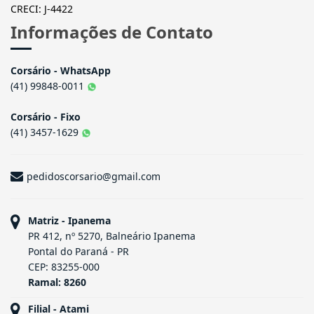
CRECI: J-4422
Informações de Contato
Corsário - WhatsApp
(41) 99848-0011
Corsário - Fixo
(41) 3457-1629
pedidoscorsario@gmail.com
Matriz - Ipanema
PR 412, nº 5270, Balneário Ipanema
Pontal do Paraná - PR