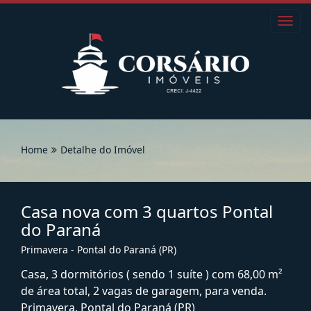
Toggl
navig
Home
Detalhe do Imóvel
Casa nova com 3 quartos Pontal
do Paraná
Primavera - Pontal do Paraná (PR)
Casa, 3 dormitórios ( sendo 1 suíte ) com 68,00 m²
de área total, 2 vagas de garagem, para venda.
Primavera, Pontal do Paraná (PR)