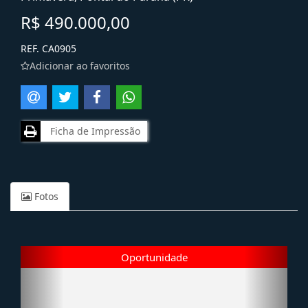
R$ 490.000,00
REF. CA0905
Adicionar ao favoritos
Ficha de Impressão
Fotos