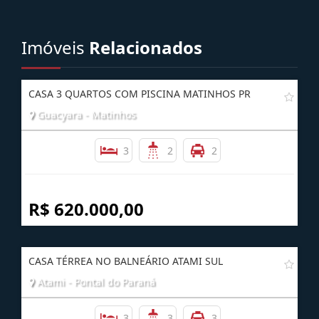
AGENDE UMA VISITA
Imóveis
Relacionados
CASA 3 QUARTOS COM PISCINA MATINHOS PR
Guacyara - Matinhos
3
2
2
R$ 620.000,00
CASA TÉRREA NO BALNEÁRIO ATAMI SUL