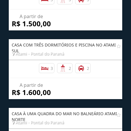
Atami - Pontal do Paraná
3
3
3
A partir de
R$ 1.500,00
CASA COM TRÊS DORMITÓRIOS E PISCINA NO ATAMI
SUL
Atami - Pontal do Paraná
3
2
2
A partir de
R$ 1.600,00