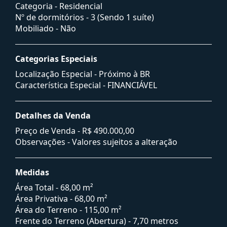
Categoria - Residencial
Nº de dormitórios - 3 (Sendo 1 suíte)
Mobiliado - Não
Categorias Especiais
Localização Especial - Próximo à BR
Característica Especial - FINANCIÁVEL
Detalhes da Venda
Preço de Venda -
R$ 490.000,00
Observações - Valores sujeitos a alteração
Medidas
Área Total - 68,00 m²
Área Privativa - 68,00 m²
Área do Terreno - 115,00 m²
Frente do Terreno (Abertura) - 7,70 metros