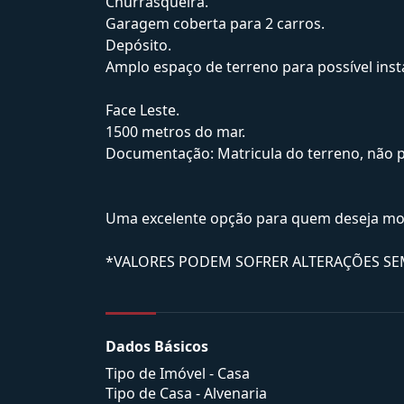
Churrasqueira.
Garagem coberta para 2 carros.
Depósito.
Amplo espaço de terreno para possível insta
Face Leste.
1500 metros do mar.
Documentação: Matricula do terreno, não p
Uma excelente opção para quem deseja mor
*VALORES PODEM SOFRER ALTERAÇÕES SE
Dados Básicos
Tipo de Imóvel - Casa
Tipo de Casa - Alvenaria