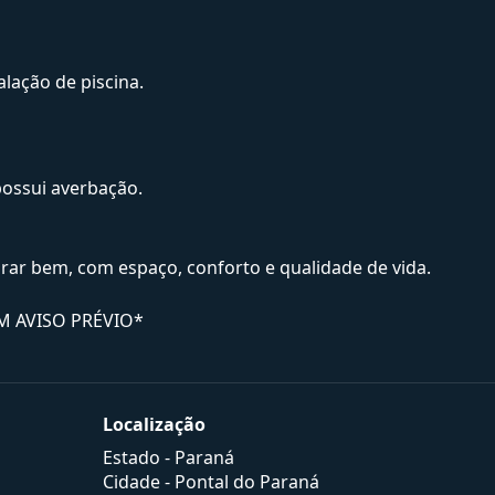
lação de piscina.
ossui averbação.
ar bem, com espaço, conforto e qualidade de vida.
M AVISO PRÉVIO*
Localização
Estado -
Paraná
Cidade -
Pontal do Paraná