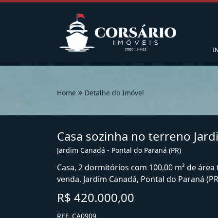
I
Home
Detalhe do Imóvel
Casa sozinha no terreno Jar
Jardim Canadá - Pontal do Paraná (PR)
Casa, 2 dormitórios com 100,00 m² de área 
venda. Jardim Canadá, Pontal do Paraná (PR
R$ 420.000,00
REF. CA0909