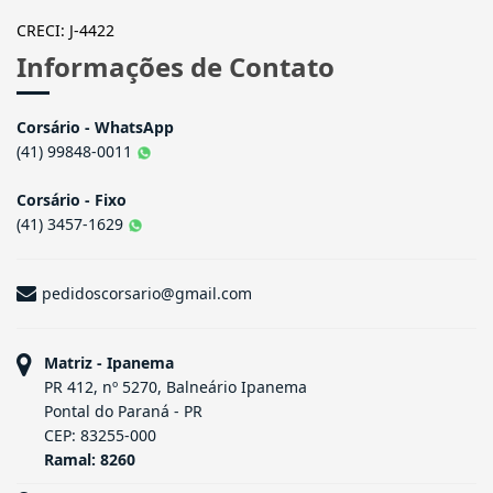
CRECI: J-4422
Informações de Contato
Corsário - WhatsApp
(41) 99848-0011
Corsário - Fixo
(41) 3457-1629
pedidoscorsario@gmail.com
Matriz - Ipanema
PR 412, nº 5270, Balneário Ipanema
Pontal do Paraná - PR
CEP: 83255-000
Ramal: 8260