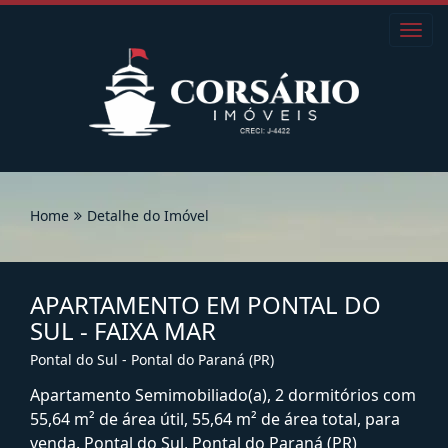
Toggl
navig
Home
Detalhe do Imóvel
APARTAMENTO EM PONTAL DO
SUL - FAIXA MAR
Pontal do Sul - Pontal do Paraná (PR)
Apartamento Semimobiliado(a), 2 dormitórios com
55,64 m² de área útil, 55,64 m² de área total, para
venda. Pontal do Sul, Pontal do Paraná (PR)