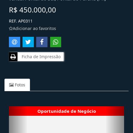
R$ 450.000,00
REF. AP0311
Adicionar ao favoritos
Ficha de Impressão
Fotos