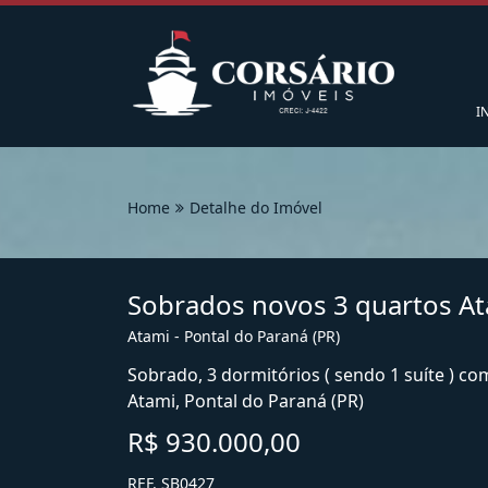
I
Home
Detalhe do Imóvel
Sobrados novos 3 quartos At
Atami - Pontal do Paraná (PR)
Sobrado, 3 dormitórios ( sendo 1 suíte ) c
Atami, Pontal do Paraná (PR)
R$ 930.000,00
REF. SB0427