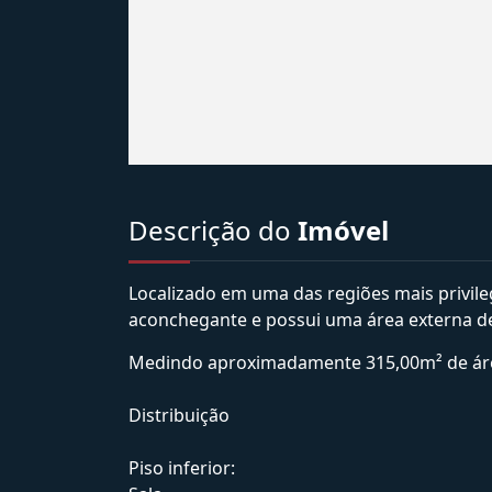
Descrição do
Imóvel
Localizado em uma das regiões mais privile
aconchegante e possui uma área externa de l
Medindo aproximadamente 315,00m² de área
Distribuição
Piso inferior: