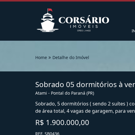
I
Home
Detalhe do Imóvel
Sobrado 05 dormitórios à ve
Atami - Pontal do Paraná (PR)
Sobrado, 5 dormitórios ( sendo 2 suítes ) co
de área total, 4 vagas de garagem, para ven
R$ 1.900.000,00
REF. SB0436