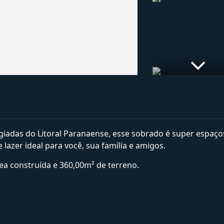
giadas do Litoral Paranaense, esse sobrado é super espaço
azer ideal para você, sua família e amigos.
 construída e 360,00m² de terreno.