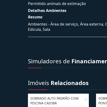
Permitido animais de estimação
Detalhes Ambientes
Resumo
Ambientes - Área de serviço, Área externa, 
Edícula, Sala
Simuladores de
Financiame
Imóveis
Relacionados
SOBRADO ALTO PADRÃO COM
SOBR
PISCINA CAIOBÁ
PONT