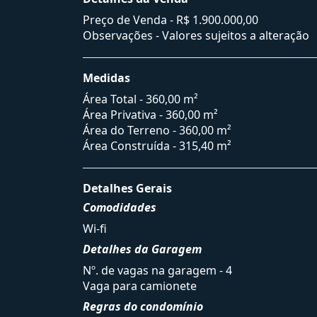
Preço de Venda -
R$ 1.900.000,00
Observações - Valores sujeitos a alteração
Medidas
Área Total - 360,00 m²
Área Privativa - 360,00 m²
Área do Terreno - 360,00 m²
Área Construída - 315,40 m²
Detalhes Gerais
Comodidades
Wi-fi
Detalhes da Garagem
Nº. de vagas na garagem - 4
Vaga para camionete
Regras do condomínio