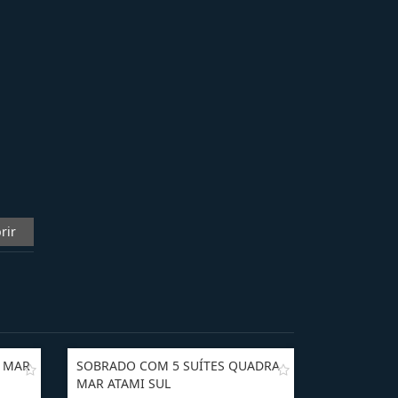
rir
O MAR
SOBRADO COM 5 SUÍTES QUADRA
MAR ATAMI SUL