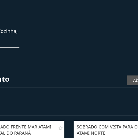
Cozinha,
nto
Ab
ADO FRENTE MAR ATAMI
SOBRADO COM VISTA PARA 
AL DO PARANÁ
ATAMI NORTE