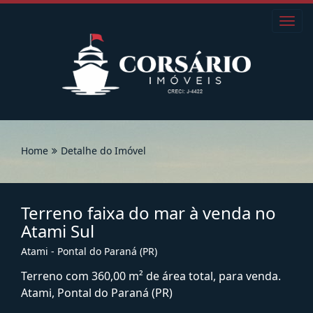
Toggl
navig
Home
Detalhe do Imóvel
Terreno faixa do mar à venda no
Atami Sul
Atami - Pontal do Paraná (PR)
Terreno com 360,00 m² de área total, para venda.
Atami, Pontal do Paraná (PR)