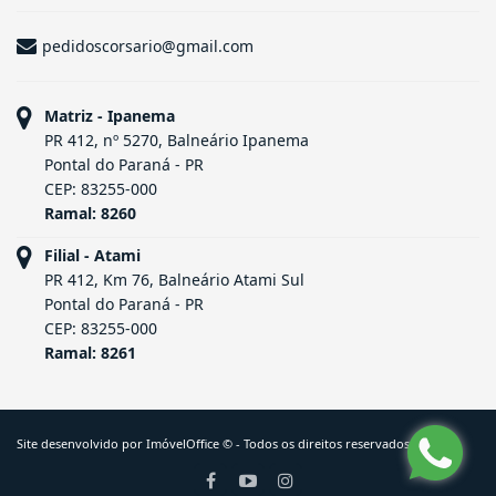
pedidoscorsario@gmail.com
Matriz - Ipanema
PR 412, nº 5270, Balneário Ipanema
Pontal do Paraná - PR
CEP: 83255-000
Ramal: 8260
Filial - Atami
PR 412, Km 76, Balneário Atami Sul
Pontal do Paraná - PR
CEP: 83255-000
Ramal: 8261
Site desenvolvido por
ImóvelOffice
© - Todos os direitos reservados