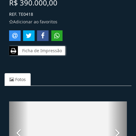
R$ 390.000,00
REF. TE0418
Adicionar ao favoritos
Ficha de Impressão
Fotos