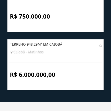
R$ 750.000,00
TERRENO 948,29M² EM CAIOBÁ
Caiobá - Matinhos
R$ 6.000.000,00