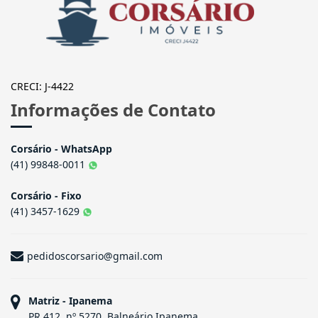
CRECI: J-4422
Informações de Contato
Corsário - WhatsApp
(41) 99848-0011
Corsário - Fixo
(41) 3457-1629
pedidoscorsario@gmail.com
Matriz - Ipanema
PR 412, nº 5270, Balneário Ipanema