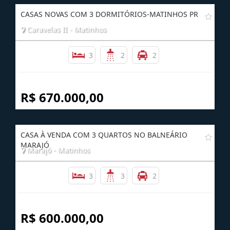
CASAS NOVAS COM 3 DORMITÓRIOS-MATINHOS PR
Caravelas II - Matinhos
3
2
2
R$ 670.000,00
CASA À VENDA COM 3 QUARTOS NO BALNEÁRIO
MARAJÓ
Marajó - Matinhos
3
3
2
R$ 600.000,00