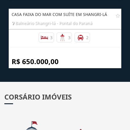
CASA FAIXA DO MAR COM SUÍTE EM SHANGRI-LÁ
Balneário Shangri-lá - Pontal do Paraná
3
3
2
R$ 650.000,00
CORSÁRIO IMÓVEIS