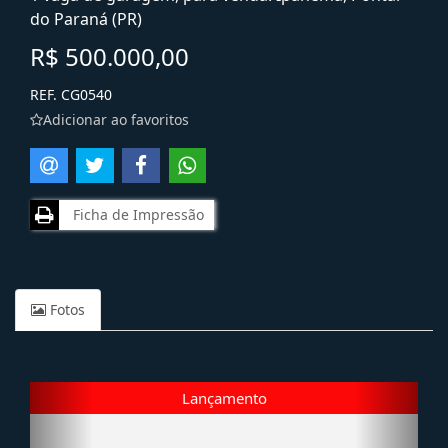
do Paraná (PR)
R$ 500.000,00
REF. CG0540
Adicionar ao favoritos
Ficha de Impressão
Fotos