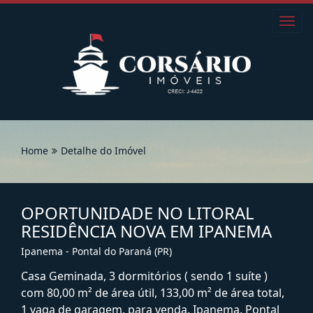
Toggl
navig
Home
Detalhe do Imóvel
OPORTUNIDADE NO LITORAL
RESIDÊNCIA NOVA EM IPANEMA
Ipanema - Pontal do Paraná (PR)
Casa Geminada, 3 dormitórios ( sendo 1 suíte )
com 80,00 m² de área útil, 133,00 m² de área total,
1 vaga de garagem, para venda. Ipanema, Pontal