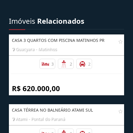
Imóveis
Relacionados
CASA 3 QUARTOS COM PISCINA MATINHOS PR
Guacyara - Matinhos
3
2
2
R$ 620.000,00
CASA TÉRREA NO BALNEÁRIO ATAMI SUL
Atami - Pontal do Paraná