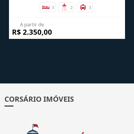
3
2
3
A partir de
R$ 2.350,00
CORSÁRIO IMÓVEIS