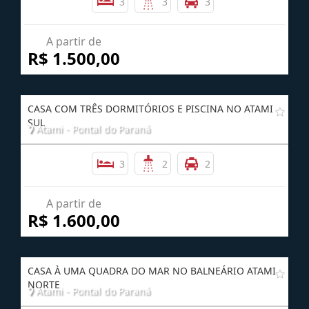
3
3
3
A partir de
R$ 1.500,00
CASA COM TRÊS DORMITÓRIOS E PISCINA NO ATAMI
SUL
Atami - Pontal do Paraná
3
2
2
A partir de
R$ 1.600,00
CASA À UMA QUADRA DO MAR NO BALNEÁRIO ATAMI
NORTE
Atami - Pontal do Paraná