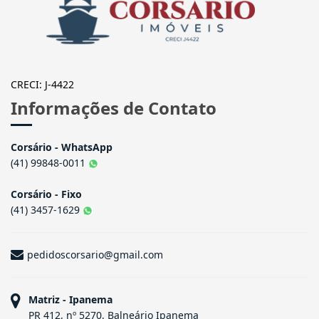
CRECI: J-4422
Informações de Contato
Corsário - WhatsApp
(41) 99848-0011
Corsário - Fixo
(41) 3457-1629
pedidoscorsario@gmail.com
Matriz - Ipanema
PR 412, nº 5270, Balneário Ipanema