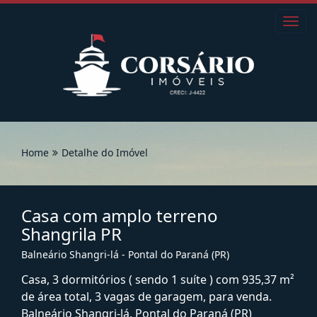
Toggl
navig
Home
Detalhe do Imóvel
Casa com amplo terreno
Shangrila PR
Balneário Shangri-lá - Pontal do Paraná (PR)
Casa, 3 dormitórios ( sendo 1 suíte ) com 935,37 m²
de área total, 3 vagas de garagem, para venda.
Balneário Shangri-lá, Pontal do Paraná (PR)