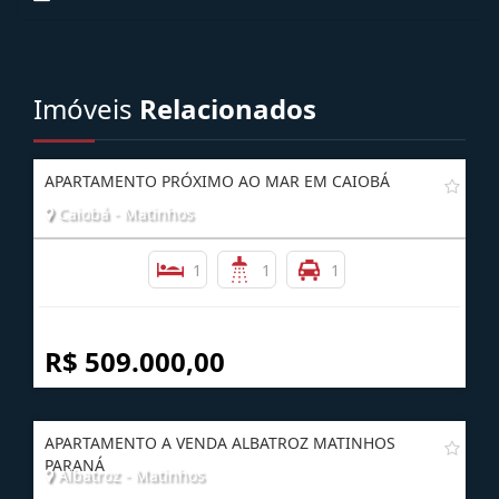
Imóveis
Relacionados
APARTAMENTO PRÓXIMO AO MAR EM CAIOBÁ
Caiobá - Matinhos
1
1
1
R$ 509.000,00
APARTAMENTO A VENDA ALBATROZ MATINHOS
PARANÁ
Albatroz - Matinhos