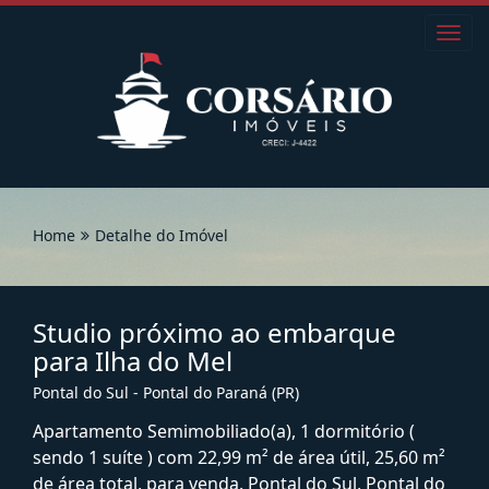
Toggl
navig
Home
Detalhe do Imóvel
Studio próximo ao embarque
para Ilha do Mel
Pontal do Sul - Pontal do Paraná (PR)
Apartamento Semimobiliado(a), 1 dormitório (
sendo 1 suíte ) com 22,99 m² de área útil, 25,60 m²
de área total, para venda. Pontal do Sul, Pontal do