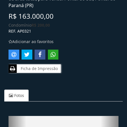
Paraná (PR)
R$ 163.000,00
Condomínio
R$ 200,00
REF. AP0321
Adicionar ao favoritos
Ficha de Impressão
Fotos