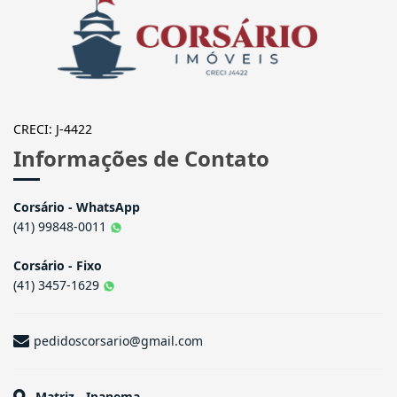
CRECI: J-4422
Informações de Contato
Corsário - WhatsApp
(41) 99848-0011
Corsário - Fixo
(41) 3457-1629
pedidoscorsario@gmail.com
Matriz - Ipanema