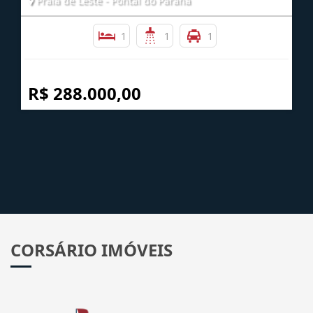
Praia de Leste - Pontal do Paraná
1
1
1
R$ 288.000,00
CORSÁRIO IMÓVEIS