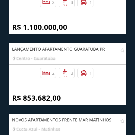
2
3
1
R$ 1.100.000,00
LANÇAMENTO APARTAMENTO GUARATUBA PR
Centro - Guaratuba
2
3
1
R$ 853.682,00
NOVOS APARTAMENTOS FRENTE MAR MATINHOS
Costa Azul - Matinhos