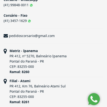
(41) 99848-0011
Corsário - Fixo
(41) 3457-1629
pedidoscorsario@gmail.com
Matriz - Ipanema
PR 412, nº 5270, Balneário Ipanema
Pontal do Paraná - PR
CEP: 83255-000
Ramal: 8260
Filial - Atami
PR 412, Km 76, Balneário Atami Sul
Pontal do Paraná - PR
CEP: 83255-000
Ramal: 8261