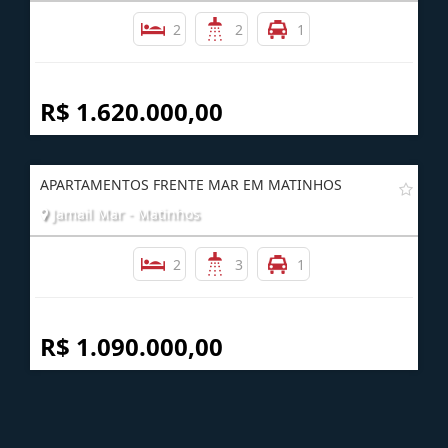
2
2
1
R$ 1.620.000,00
APARTAMENTOS FRENTE MAR EM MATINHOS
Jamail Mar - Matinhos
2
3
1
R$ 1.090.000,00