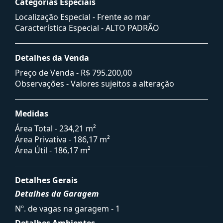
Categorias Especiais
Localização Especial - Frente ao mar
Característica Especial - ALTO PADRÃO
Detalhes da Venda
Preço de Venda -
R$ 795.200,00
Observações - Valores sujeitos a alteração
Medidas
Área Total - 234,21 m²
Área Privativa - 186,17 m²
Área Útil - 186,17 m²
Detalhes Gerais
Detalhes da Garagem
Nº. de vagas na garagem - 1
Detalhes Ambientes