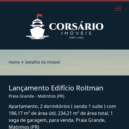
Toggl
navig
Home
Detalhe do Imóvel
Lançamento Edifício Roitman
Praia Grande - Matinhos (PR)
Apartamento, 2 dormitórios ( sendo 1 suíte ) com
186,17 m² de área útil, 234,21 m² de área total, 1
vaga de garagem, para venda. Praia Grande,
Matinhos (PR)