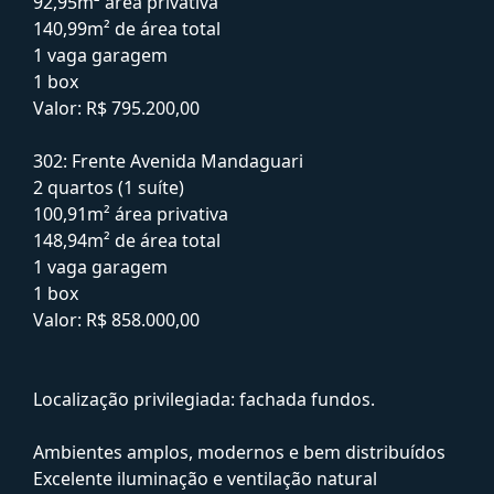
92,95m² área privativa
140,99m² de área total
1 vaga garagem
1 box
Valor: R$ 795.200,00
302: Frente Avenida Mandaguari
2 quartos (1 suíte)
100,91m² área privativa
148,94m² de área total
1 vaga garagem
1 box
Valor: R$ 858.000,00
Localização privilegiada: fachada fundos.
Ambientes amplos, modernos e bem distribuídos
Excelente iluminação e ventilação natural