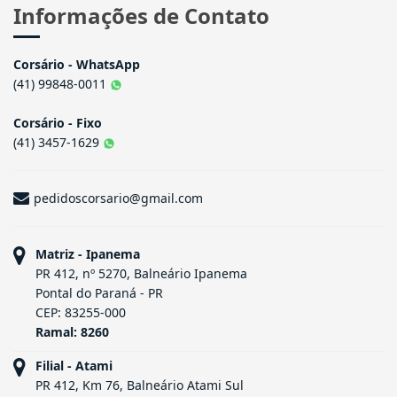
Informações de Contato
Corsário - WhatsApp
(41) 99848-0011
Corsário - Fixo
(41) 3457-1629
pedidoscorsario@gmail.com
Matriz - Ipanema
PR 412, nº 5270, Balneário Ipanema
Pontal do Paraná - PR
CEP: 83255-000
Ramal: 8260
Filial - Atami
PR 412, Km 76, Balneário Atami Sul