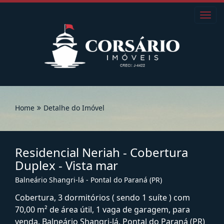
Toggl
navig
Home
Detalhe do Imóvel
Residencial Neriah - Cobertura
Duplex - Vista mar
Balneário Shangri-lá - Pontal do Paraná (PR)
Cobertura, 3 dormitórios ( sendo 1 suíte ) com
70,00 m² de área útil, 1 vaga de garagem, para
venda. Balneário Shangri-lá, Pontal do Paraná (PR)